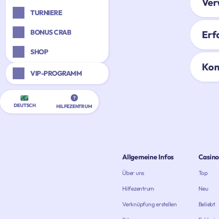
Ver
TURNIERE
BONUS CRAB
Erf
SHOP
Kon
VIP-PROGRAMM
DEUTSCH
HILFEZENTRUM
Allgemeine Infos
Casino
Über uns
Top
Hilfezentrum
Neu
Verknüpfung erstellen
Beliebt