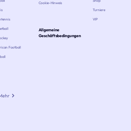
ball
Shop
Cookie-Hinweis
is
Turniere
htennis
VIP
etball
Allgemeine
Geschäftsbedingungen
ockey
ican Football
ball
Mehr