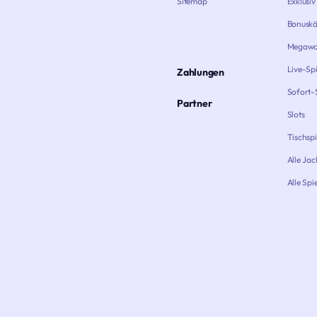
Sitemap
Exklusiv
Bonuskä
Megawa
Live-Spi
Zahlungen
Sofort-
Partner
Slots
Tischspi
Alle Jac
Alle Spi